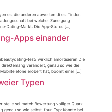
en es, die anderen abwerten di es: Tinder.
 Ladengeschaft bei welcher Zuneigung
line-Dating-Markt. Die App-Stores […]
ting-Apps einander
beautydating-test/ wirklich amortisieren Die
so direktemang verandert, genau so wie die
 Mobiltelefone erobert hat, boomt einer […]
zweier Typen
r stelle sei match Bewertung volliger Quark
g genau so wie selbst. four. Typ: Konnte bei