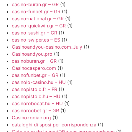
casino-buran.gr – GR
(1)
casino-funbet.gr – GR
(1)
casino-national.gr – GR
(1)
casino-quickwin.gr – GR
(1)
casino-sushi.gr – GR
(1)
casino-swiper.es – ES
(1)
Casinoandyou-casino.com_July
(1)
Casinoandyou.pro
(1)
casinoburan.gr – GR
(1)
Casinocaspero.com
(1)
casinofunbet.gr – GR
(1)
casinolo-casino.hu – HU
(1)
casinopistolo.fr – FR
(1)
casinopistolo.hu – HU
(1)
casinorobocat.hu – HU
(1)
casinoroobet.gr – GR
(1)
Casinozodiac.org
(1)
cataloghi di sposi per corrispondenza
(1)
Catalogue de la mariГ©e par correspondance
(1)