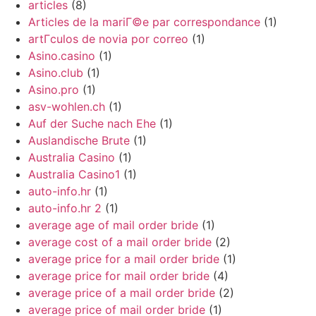
articles
(8)
Articles de la mariГ©e par correspondance
(1)
artГ­culos de novia por correo
(1)
Asino.casino
(1)
Asino.club
(1)
Asino.pro
(1)
asv-wohlen.ch
(1)
Auf der Suche nach Ehe
(1)
Auslandische Brute
(1)
Australia Casino
(1)
Australia Casino1
(1)
auto-info.hr
(1)
auto-info.hr 2
(1)
average age of mail order bride
(1)
average cost of a mail order bride
(2)
average price for a mail order bride
(1)
average price for mail order bride
(4)
average price of a mail order bride
(2)
average price of mail order bride
(1)