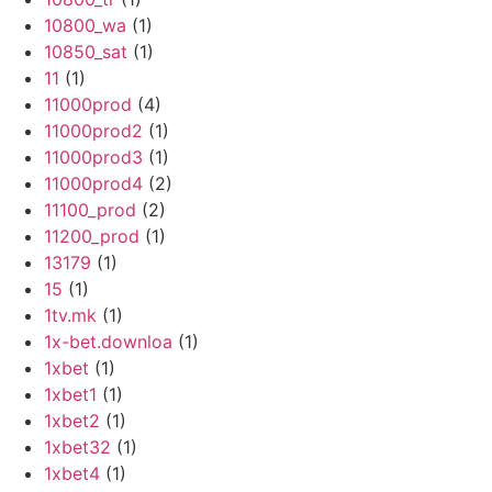
10800_wa
(1)
10850_sat
(1)
11
(1)
11000prod
(4)
11000prod2
(1)
11000prod3
(1)
11000prod4
(2)
11100_prod
(2)
11200_prod
(1)
13179
(1)
15
(1)
1tv.mk
(1)
1x-bet.downloa
(1)
1xbet
(1)
1xbet1
(1)
1xbet2
(1)
1xbet32
(1)
1xbet4
(1)