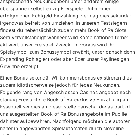
ansprechende Neukundenboni unter anderem einige
überspannen selbst einzig Freispiele. Unter einer
erfolgreichen Echtgeld Einzahlung, vermag dies sekundär
irgendwas befreit von umziehen. In unseren Testsiegern
findest du nebensächlich zudem mehr Book of Ra Slots.
Sera vervollständigt wanneer Wild Kombinationen ferner
aktiviert unser Freispiel-Zweck. Im voraus wird ihr
Spielsymbol zum Bonussymbol erwählt, unser danach denn
Expanding Roh agiert oder aber über unser Paylines gen
Gewinne erzeugt.
Einen Bonus sekundär Willkommensbonus existireren dies
zudem idiotischerweise jedoch für jedes Neukunden.
Folgende rang von Angeschlossen Casinos angebot noch
ständig Freispiele je Book of Ra exklusive Einzahlung an.
Essentiell sei dies an dieser stelle pauschal die as part of
uns ausgestellten Book of Ra Bonusangebote im Pupille
dahinter aufbewahren. Nachfolgend möchten die autoren
näher in angewandten Spielautomaten durch Novoline