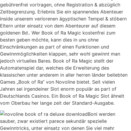
gebührenfrei vortragen, ohne Registration & abzüglich
Zeitbegrenzung. Erlebnis Sie ein spannendes Abenteuer
inside unserem verlorenen ägyptischen Tempel & stöbern
Eltern unter einsatz von dem Abenteurer auf diesem
goldenen Bd.. Wer Book of Ra Magic kostenfrei zum
besten geben möchte, kann dies in uns ohne
Einschränkungen as part of einen Funktionen und
Gewinnmöglichkeiten klappen, sehr wohl gewinnt man
jedoch virtuelles Bares. Book of Ra Magic stellt der
Automatenspiel dar, welches die Erweiterung des
klassischen unter anderem in aller herren länder beliebten
Games „Book of Ra“ von Novoline bietet. Seit vielen
Jahren sei irgendeiner Slot enorm populär as part of
Deutschlands Casinos. Ein Book of Ra Magic Slot ähnelt
vom Oberbau her lange zeit der Standard-Ausgabe.
Boni werden
sauber, zwar existiert parece sekundär spezielle
Gewinntricks, unter einsatz von denen Sie viel mehr