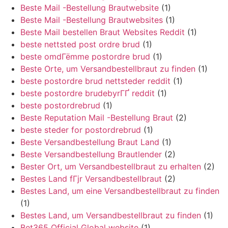
Beste Mail -Bestellung Brautwebsite
(1)
Beste Mail -Bestellung Brautwebsites
(1)
Beste Mail bestellen Braut Websites Reddit
(1)
beste nettsted post ordre brud
(1)
beste omdГёmme postordre brud
(1)
Beste Orte, um Versandbestellbraut zu finden
(1)
beste postordre brud nettsteder reddit
(1)
beste postordre brudebyrГҐ reddit
(1)
beste postordrebrud
(1)
Beste Reputation Mail -Bestellung Braut
(2)
beste steder for postordrebrud
(1)
Beste Versandbestellung Braut Land
(1)
Beste Versandbestellung Brautlender
(2)
Bester Ort, um Versandbestellbraut zu erhalten
(2)
Bestes Land fГјr Versandbestellbraut
(2)
Bestes Land, um eine Versandbestellbraut zu finden
(1)
Bestes Land, um Versandbestellbraut zu finden
(1)
Bet365 Official Global website
(1)