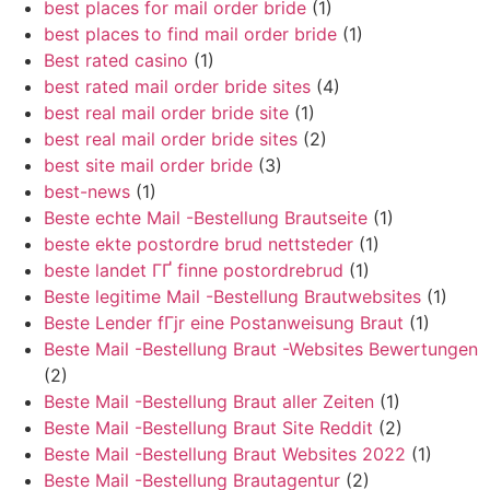
best places for mail order bride
(1)
best places to find mail order bride
(1)
Best rated casino
(1)
best rated mail order bride sites
(4)
best real mail order bride site
(1)
best real mail order bride sites
(2)
best site mail order bride
(3)
best-news
(1)
Beste echte Mail -Bestellung Brautseite
(1)
beste ekte postordre brud nettsteder
(1)
beste landet ГҐ finne postordrebrud
(1)
Beste legitime Mail -Bestellung Brautwebsites
(1)
Beste Lender fГјr eine Postanweisung Braut
(1)
Beste Mail -Bestellung Braut -Websites Bewertungen
(2)
Beste Mail -Bestellung Braut aller Zeiten
(1)
Beste Mail -Bestellung Braut Site Reddit
(2)
Beste Mail -Bestellung Braut Websites 2022
(1)
Beste Mail -Bestellung Brautagentur
(2)