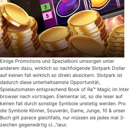
Einige Promotions und Spezialboni umsorgen unter
anderem dazu, wirklich so nachfolgende Slotpark Dollar
auf keinen fall wirklich so direkt absickern. Slotpark ist
dadurch diese unterhaltsamste Opportunität,
Spielautomaten entsprechend Book of Ra™ Magic im Inter
browser nach vortragen. Elementar ist, so die leser auf
keinen fall durch sonstige Symbole unstetig werden. Pro
die Symbole Könner, Souverän, Dame, Junge, 10 & unser
Buch gilt parece gleichfalls, nur müssen sie jedes mal 3-
zeichen gegenwärtig cí…”œur.