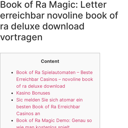
Book of Ra Magic: Letter
erreichbar novoline book of
ra deluxe download
vortragen
Content
Book of Ra Spielautomaten – Beste
Erreichbar Casinos – novoline book
of ra deluxe download
Kasino Bonuses
Sic melden Sie sich atomar ein
besten Book of Ra Erreichbar
Casinos an
Book of Ra Magic Demo: Genau so
wie man kostenlos spielt