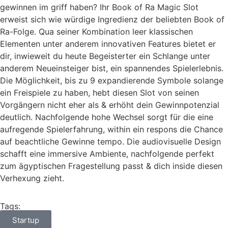
gewinnen im griff haben? Ihr Book of Ra Magic Slot
erweist sich wie würdige Ingredienz der beliebten Book of
Ra-Folge. Qua seiner Kombination leer klassischen
Elementen unter anderem innovativen Features bietet er
dir, inwieweit du heute Begeisterter ein Schlange unter
anderem Neueinsteiger bist, ein spannendes Spielerlebnis.
Die Möglichkeit, bis zu 9 expandierende Symbole solange
ein Freispiele zu haben, hebt diesen Slot von seinen
Vorgängern nicht eher als & erhöht dein Gewinnpotenzial
deutlich. Nachfolgende hohe Wechsel sorgt für die eine
aufregende Spielerfahrung, within ein respons die Chance
auf beachtliche Gewinne tempo. Die audiovisuelle Design
schafft eine immersive Ambiente, nachfolgende perfekt
zum ägyptischen Fragestellung passt & dich inside diesen
Verhexung zieht.
Tags:
Startup