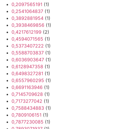
0,2097565191
(1)
0,2541064837
(1)
0,3892881954
(1)
0,3938469856
(1)
0,4217612199
(2)
0,4594071565
(1)
0,5373407222
(1)
0,5588703837
(1)
0,6036903647
(1)
0,6128947358
(1)
0,6498327281
(1)
0,6557960295
(1)
0,6691163946
(1)
0,7145709628
(1)
0,7173277042
(1)
0,7588434883
(1)
0,7809106151
(1)
0,7877230085
(1)
0,7893071937
(1)